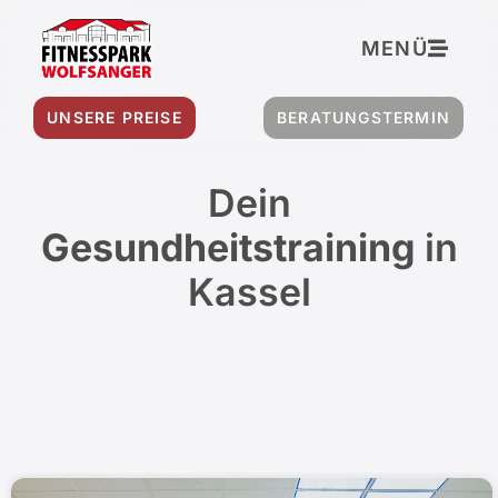
Inhalt
springen
MENÜ
UNSERE PREISE
BERATUNGSTERMIN
Dein
Gesundheitstraining
in
Kassel