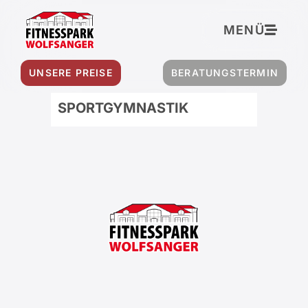
MENÜ
UNSERE PREISE
BERATUNGSTERMIN
SPORTGYMNASTIK