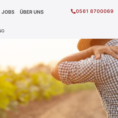
0561 8700069
JOBS
ÜBER UNS
NG