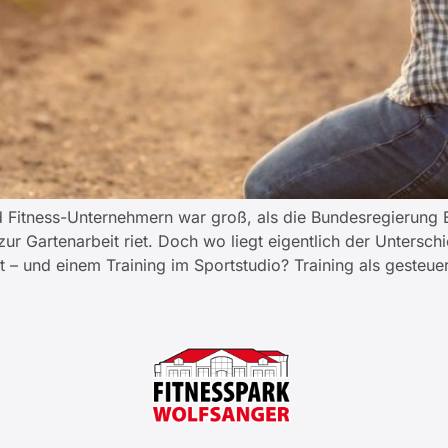
d Fitness-Unternehmern war groß, als die Bundesregierung E
ur Gartenarbeit riet. Doch wo liegt eigentlich der Untersc
t – und einem Training im Sportstudio? Training als gesteu