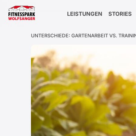
Inhalt
springen
LEISTUNGEN
STORIES
UNTERSCHIEDE: GARTENARBEIT VS. TRAINI