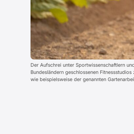
Der Aufschrei unter Sportwissenschaftlern un
Bundesländern geschlossenen Fitnessstudios z
wie beispielsweise der genannten Gartenarbei